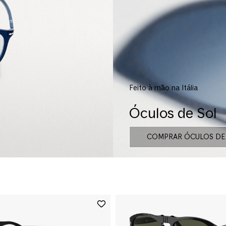
Feito à mão na Itália
Óculos de Sol
COMPRAR ÓCULOS DE