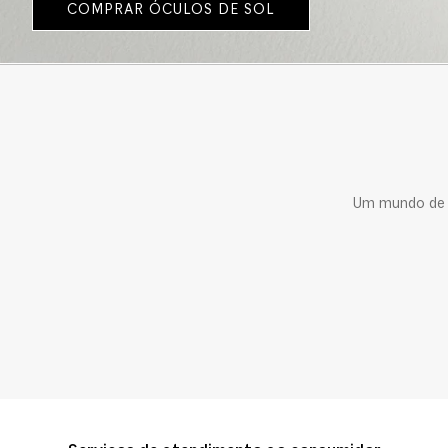
COMPRAR ÓCULOS DE SOL
Um mundo de c