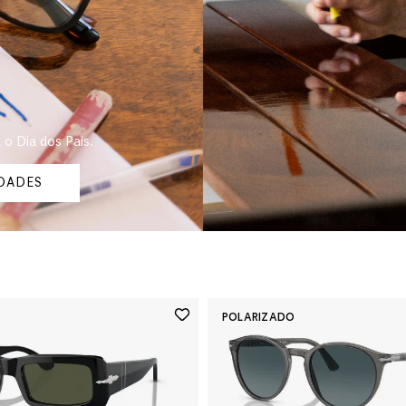
 o Dia dos Pais.
IDADES