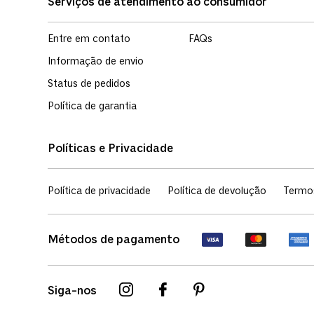
Serviços de atendimento ao consumidor
Entre em contato
FAQs
Informação de envio
Status de pedidos
Política de garantia
Políticas e Privacidade
Política de privacidade
Política de devolução
Termo
Métodos de pagamento
Siga-nos