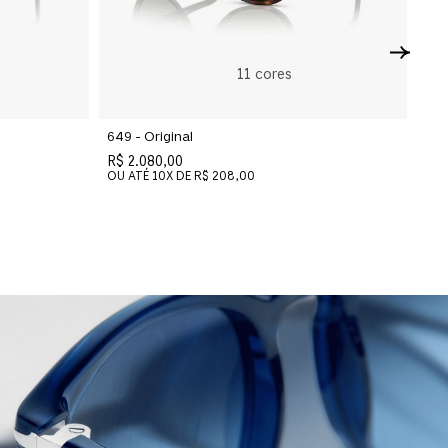
11
cores
649 - Original
R$ 2.080,00
OU ATÉ
10
X DE
R$ 208,00