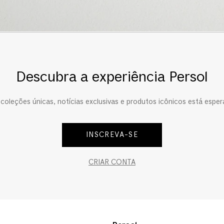
Descubra a experiência Persol
oleções únicas, notícias exclusivas e produtos icônicos está esper
INSCREVA-SE
CRIAR CONTA