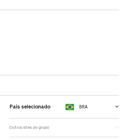
País selecionado
BRA
Outros sites do grupo
Oakley