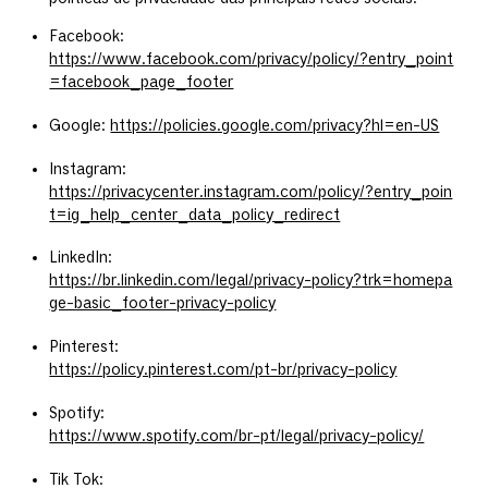
Facebook:
https://www.facebook.com/privacy/policy/?entry_point
=facebook_page_footer
Google:
https://policies.google.com/privacy?hl=en-US
Instagram:
https://privacycenter.instagram.com/policy/?entry_poin
t=ig_help_center_data_policy_redirect
LinkedIn:
https://br.linkedin.com/legal/privacy-policy?trk=homepa
ge-basic_footer-privacy-policy
Pinterest:
https://policy.pinterest.com/pt-br/privacy-policy
Spotify:
https://www.spotify.com/br-pt/legal/privacy-policy/
Tik Tok: