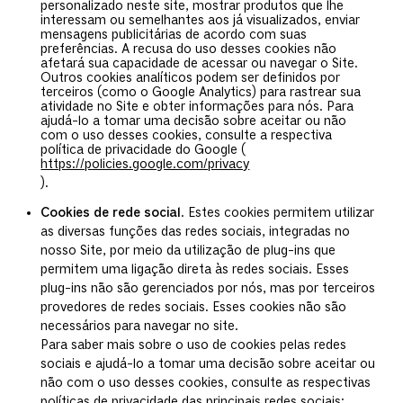
personalizado neste site, mostrar produtos que lhe
interessam ou semelhantes aos já visualizados, enviar
mensagens publicitárias de acordo com suas
preferências. A recusa do uso desses cookies não
afetará sua capacidade de acessar ou navegar o Site.
Outros cookies analíticos podem ser definidos por
terceiros (como o Google Analytics) para rastrear sua
atividade no Site e obter informações para nós. Para
ajudá-lo a tomar uma decisão sobre aceitar ou não
com o uso desses cookies, consulte a respectiva
política de privacidade do Google (
https://policies.google.com/privacy
).
Cookies de rede social
. Estes cookies permitem utilizar
as diversas funções das redes sociais, integradas no
nosso Site, por meio da utilização de plug-ins que
permitem uma ligação direta às redes sociais. Esses
plug-ins não são gerenciados por nós, mas por terceiros
provedores de redes sociais. Esses cookies não são
necessários para navegar no site.
Para saber mais sobre o uso de cookies pelas redes
sociais e ajudá-lo a tomar uma decisão sobre aceitar ou
não com o uso desses cookies, consulte as respectivas
políticas de privacidade das principais redes sociais: