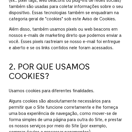
(ex.: pixel tags, web beacons ou plug-ins de redes sociais)
também são usadas para coletar informações sobre o seu
dispositivo. Essas tecnologias também se enquadram na
categoria geral de "cookies" sob este Aviso de Cookies.
Além disso, também usamos pixels ou web beacons em
nossos e-mails de marketing direto que podemos enviar a
você. Esses pixels rastreiam se nosso e-mail foi entregue
e aberto e se os links contidos nele foram acessados.
2. POR QUE USAMOS
COOKIES?
Usamos cookies para diferentes finalidades.
Alguns cookies são absolutamente necessários para
permitir que o Site funcione corretamente e lhe forneça
uma boa experiência de navegação, como mover-se de
forma simples de uma página para outra do Site, e prestar
os nossos serviços por meio do Site (por exemplo,