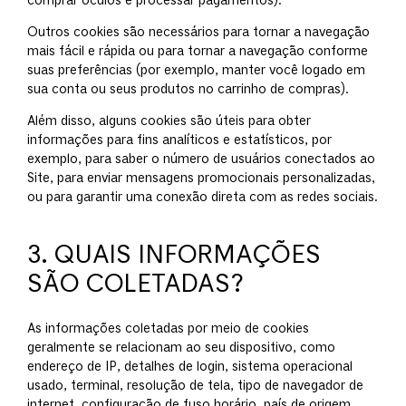
comprar óculos e processar pagamentos).
Outros cookies são necessários para tornar a navegação
mais fácil e rápida ou para tornar a navegação conforme
suas preferências (por exemplo, manter você logado em
sua conta ou seus produtos no carrinho de compras).
Além disso, alguns cookies são úteis para obter
informações para fins analíticos e estatísticos, por
exemplo, para saber o número de usuários conectados ao
Site, para enviar mensagens promocionais personalizadas,
ou para garantir uma conexão direta com as redes sociais.
3. QUAIS INFORMAÇÕES
SÃO COLETADAS?
As informações coletadas por meio de cookies
geralmente se relacionam ao seu dispositivo, como
endereço de IP, detalhes de login, sistema operacional
usado, terminal, resolução de tela, tipo de navegador de
internet, configuração de fuso horário, país de origem,