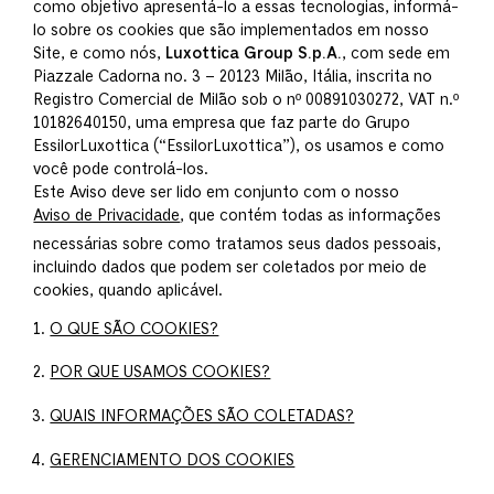
como objetivo apresentá-lo a essas tecnologias, informá-
lo sobre os cookies que são implementados em nosso
Site, e como nós,
Luxottica Group S.p.A.
, com sede em
Piazzale Cadorna no. 3 – 20123 Milão, Itália, inscrita no
Registro Comercial de Milão sob o nº 00891030272, VAT n.º
10182640150, uma empresa que faz parte do Grupo
EssilorLuxottica (“EssilorLuxottica”), os usamos e como
você pode controlá-los.
Este Aviso deve ser lido em conjunto com o nosso
Aviso de Privacidade
, que contém todas as informações
necessárias sobre como tratamos seus dados pessoais,
incluindo dados que podem ser coletados por meio de
cookies, quando aplicável.
O QUE SÃO COOKIES?
POR QUE USAMOS COOKIES?
QUAIS INFORMAÇÕES SÃO COLETADAS?
GERENCIAMENTO DOS COOKIES