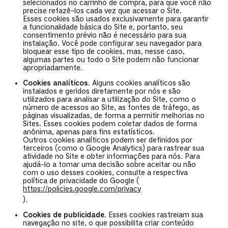
selecionados no carrinho de compra, para que você não
precise refazê-los cada vez que acessar o Site.
Esses cookies são usados exclusivamente para garantir
a funcionalidade básica do Site e, portanto, seu
consentimento prévio não é necessário para sua
instalação. Você pode configurar seu navegador para
bloquear esse tipo de cookies, mas, nesse caso,
algumas partes ou todo o Site podem não funcionar
apropriadamente.
Cookies analíticos
. Alguns cookies analíticos são
instalados e geridos diretamente por nós e são
utilizados para analisar a utilização do Site, como o
número de acessos ao Site, as fontes de tráfego, as
páginas visualizadas, de forma a permitir melhorias no
Sites. Esses cookies podem coletar dados de forma
anônima, apenas para fins estatísticos.
Outros cookies analíticos podem ser definidos por
terceiros (como o Google Analytics) para rastrear sua
atividade no Site e obter informações para nós. Para
ajudá-lo a tomar uma decisão sobre aceitar ou não
com o uso desses cookies, consulte a respectiva
política de privacidade do Google (
https://policies.google.com/privacy
).
Cookies de publicidade
. Esses cookies rastreiam sua
navegação no site, o que possibilita criar conteúdo