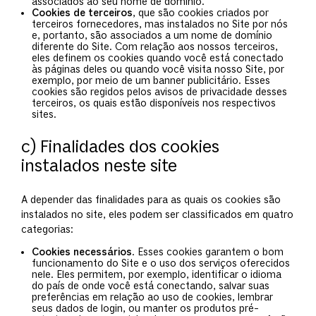
associados ao seu nome de domínio.
Cookies de terceiros
, que são cookies criados por
terceiros fornecedores, mas instalados no Site por nós
e, portanto, são associados a um nome de domínio
diferente do Site. Com relação aos nossos terceiros,
eles definem os cookies quando você está conectado
às páginas deles ou quando você visita nosso Site, por
exemplo, por meio de um banner publicitário. Esses
cookies são regidos pelos avisos de privacidade desses
terceiros, os quais estão disponíveis nos respectivos
sites.
c) Finalidades dos cookies
instalados neste site
A depender das finalidades para as quais os cookies são
instalados no site, eles podem ser classificados em quatro
categorias:
Cookies necessários
. Esses cookies garantem o bom
funcionamento do Site e o uso dos serviços oferecidos
nele. Eles permitem, por exemplo, identificar o idioma
do país de onde você está conectando, salvar suas
preferências em relação ao uso de cookies, lembrar
seus dados de login, ou manter os produtos pré-