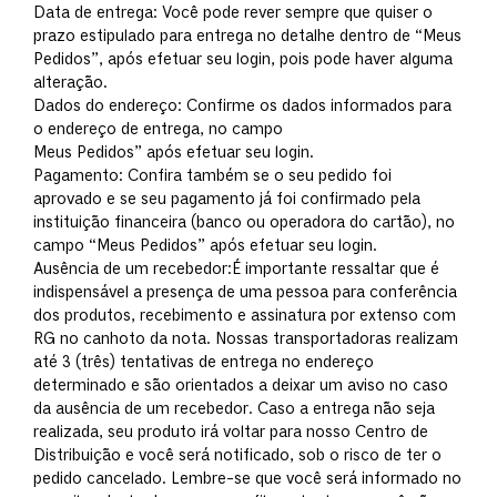
Data de entrega: Você pode rever sempre que quiser o
prazo estipulado para entrega no detalhe dentro de “Meus
Pedidos”, após efetuar seu login, pois pode haver alguma
alteração.
Dados do endereço: Confirme os dados informados para
o endereço de entrega, no campo
Meus Pedidos” após efetuar seu login.
Pagamento: Confira também se o seu pedido foi
aprovado e se seu pagamento já foi confirmado pela
instituição financeira (banco ou operadora do cartão), no
campo “Meus Pedidos” após efetuar seu login.
Ausência de um recebedor:É importante ressaltar que é
indispensável a presença de uma pessoa para conferência
dos produtos, recebimento e assinatura por extenso com
RG no canhoto da nota. Nossas transportadoras realizam
até 3 (três) tentativas de entrega no endereço
determinado e são orientados a deixar um aviso no caso
da ausência de um recebedor. Caso a entrega não seja
realizada, seu produto irá voltar para nosso Centro de
Distribuição e você será notificado, sob o risco de ter o
pedido cancelado. Lembre-se que você será informado no