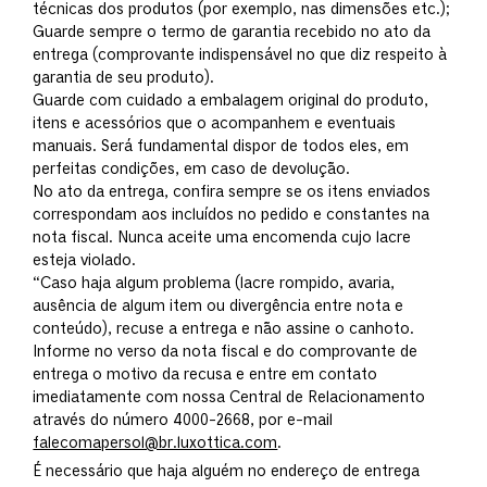
técnicas dos produtos (por exemplo, nas dimensões etc.);
Guarde sempre o termo de garantia recebido no ato da
entrega (comprovante indispensável no que diz respeito à
garantia de seu produto).
Guarde com cuidado a embalagem original do produto,
itens e acessórios que o acompanhem e eventuais
manuais. Será fundamental dispor de todos eles, em
perfeitas condições, em caso de devolução.
No ato da entrega, confira sempre se os itens enviados
correspondam aos incluídos no pedido e constantes na
nota fiscal. Nunca aceite uma encomenda cujo lacre
esteja violado.
“Caso haja algum problema (lacre rompido, avaria,
ausência de algum item ou divergência entre nota e
conteúdo), recuse a entrega e não assine o canhoto.
Informe no verso da nota fiscal e do comprovante de
entrega o motivo da recusa e entre em contato
imediatamente com nossa Central de Relacionamento
através do número 4000-2668, por e-mail
falecomapersol@br.luxottica.com
.
É necessário que haja alguém no endereço de entrega