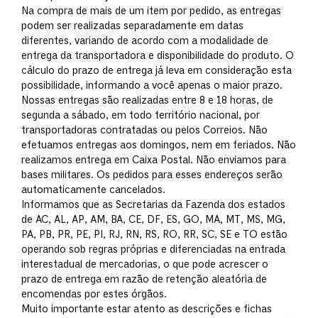
Na compra de mais de um item por pedido, as entregas
podem ser realizadas separadamente em datas
diferentes, variando de acordo com a modalidade de
entrega da transportadora e disponibilidade do produto. O
cálculo do prazo de entrega já leva em consideração esta
possibilidade, informando a você apenas o maior prazo.
Nossas entregas são realizadas entre 8 e 18 horas, de
segunda a sábado, em todo território nacional, por
transportadoras contratadas ou pelos Correios. Não
efetuamos entregas aos domingos, nem em feriados. Não
realizamos entrega em Caixa Postal. Não enviamos para
bases militares. Os pedidos para esses endereços serão
automaticamente cancelados.
Informamos que as Secretarias da Fazenda dos estados
de AC, AL, AP, AM, BA, CE, DF, ES, GO, MA, MT, MS, MG,
PA, PB, PR, PE, PI, RJ, RN, RS, RO, RR, SC, SE e TO estão
operando sob regras próprias e diferenciadas na entrada
interestadual de mercadorias, o que pode acrescer o
prazo de entrega em razão de retenção aleatória de
encomendas por estes órgãos.
Muito importante estar atento as descrições e fichas