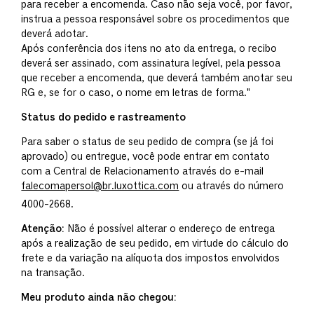
para receber a encomenda. Caso não seja você, por favor,
instrua a pessoa responsável sobre os procedimentos que
deverá adotar.
Após conferência dos itens no ato da entrega, o recibo
deverá ser assinado, com assinatura legível, pela pessoa
que receber a encomenda, que deverá também anotar seu
RG e, se for o caso, o nome em letras de forma."
Status do pedido e rastreamento
Para saber o status de seu pedido de compra (se já foi
aprovado) ou entregue, você pode entrar em contato
com a Central de Relacionamento através do e-mail
falecomapersol@br.luxottica.com
ou através do número
4000-2668.
Atenção:
Não é possível alterar o endereço de entrega
após a realização de seu pedido, em virtude do cálculo do
frete e da variação na alíquota dos impostos envolvidos
na transação.
Meu produto ainda não chegou: