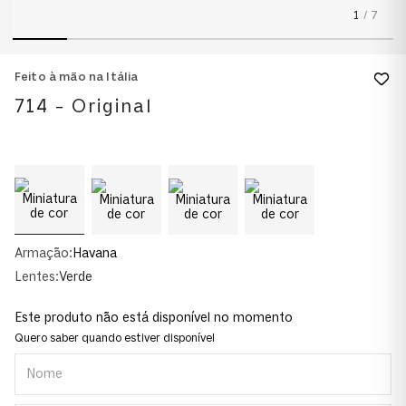
1
/
7
Feito à mão na Itália
714 - Original
Armação:
Havana
Lentes:
Verde
Este produto não está disponível no momento
Quero saber quando estiver disponível