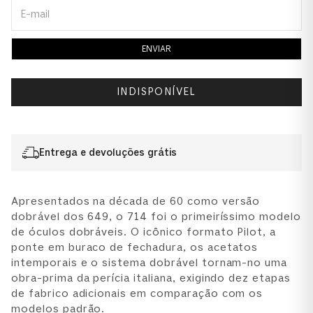
ENVIAR
INDISPONÍVEL
Entrega e devoluções grátis
Apresentados na década de 60 como versão
dobrável dos 649, o 714 foi o primeiríssimo modelo
de óculos dobráveis. O icônico formato Pilot, a
ponte em buraco de fechadura, os acetatos
intemporais e o sistema dobrável tornam-no uma
obra-prima da perícia italiana, exigindo dez etapas
de fabrico adicionais em comparação com os
modelos padrão.