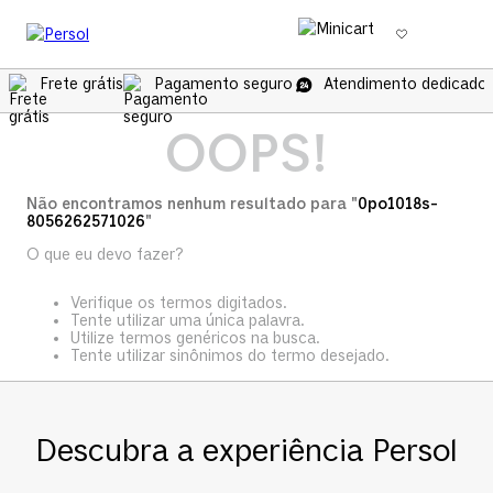
Frete grátis
Pagamento seguro
Atendimento dedicado 
OOPS!
Não encontramos nenhum resultado para "
0po1018s-
8056262571026
"
O que eu devo fazer?
Verifique os termos digitados.
Tente utilizar uma única palavra.
Utilize termos genéricos na busca.
Tente utilizar sinônimos do termo desejado.
Descubra a experiência Persol