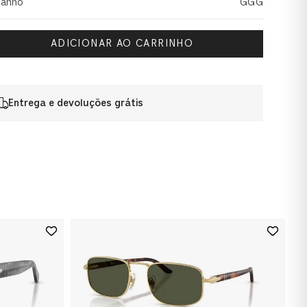
anho
GGG
ADICIONAR AO CARRINHO
Entrega e devoluções grátis