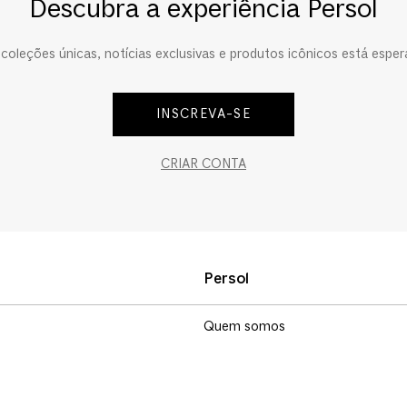
Descubra a experiência Persol
oleções únicas, notícias exclusivas e produtos icônicos está esper
INSCREVA-SE
CRIAR CONTA
Persol
Quem somos