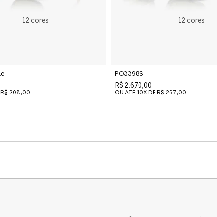
12
cores
12
cores
ae
PO3398S
R$ 2.670,00
R$ 208,00
OU ATÉ
10
X DE
R$ 267,00