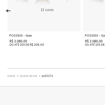
12
cores
PO3391S - Gae
PO3391S - G
R$ 2.080,00
R$ 2.080,00
OU ATÉ
10
X DE
R$ 208,00
OU ATÉ
10
X DE
óculos de sol
po1027s