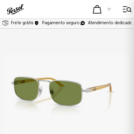
Frete grátis
Frete grátis
Pagamento seguro
Atendimento dedicado 