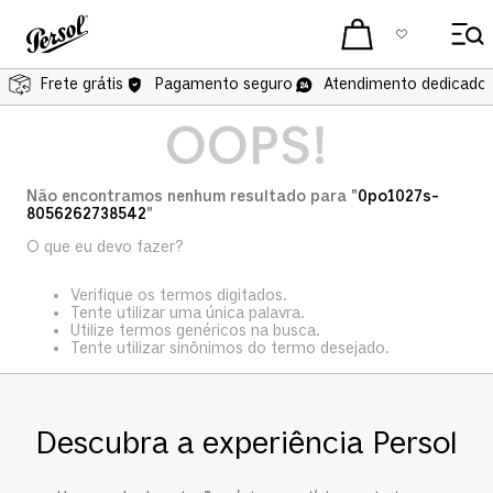
Frete grátis
Pagamento seguro
Atendimento dedicado 
OOPS!
Não encontramos nenhum resultado para "
0po1027s-
8056262738542
"
O que eu devo fazer?
Verifique os termos digitados.
Tente utilizar uma única palavra.
Utilize termos genéricos na busca.
Tente utilizar sinônimos do termo desejado.
Descubra a experiência Persol