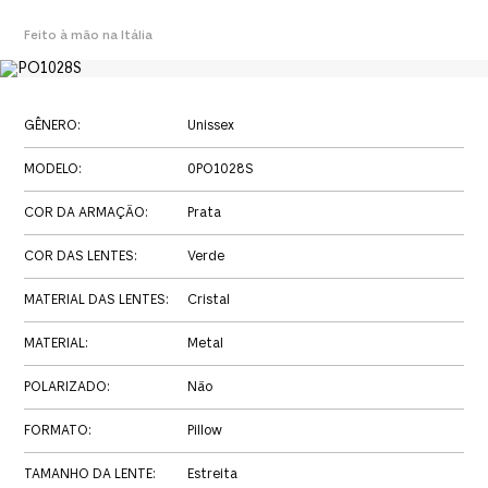
Feito à mão na Itália
GÊNERO
:
Unissex
MODELO
:
0PO1028S
COR DA ARMAÇÃO
:
Prata
COR DAS LENTES
:
Verde
MATERIAL DAS LENTES
:
Cristal
MATERIAL
:
Metal
POLARIZADO
:
Não
FORMATO
:
Pillow
TAMANHO DA LENTE
:
Estreita