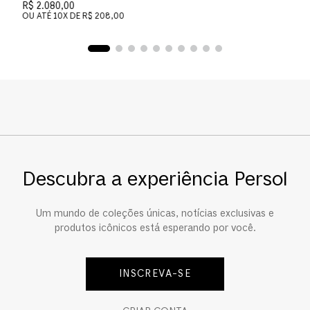
R$ 2.080,00
OU ATÉ
10
X DE
R$ 208,00
Descubra a experiência Persol
Um mundo de coleções únicas, notícias exclusivas e
produtos icônicos está esperando por você.
INSCREVA-SE