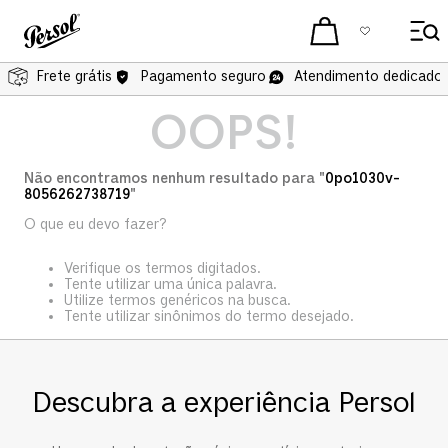
Frete grátis
Pagamento seguro
Atendimento dedicado 
OOPS!
Não encontramos nenhum resultado para "
0po1030v-
8056262738719
"
O que eu devo fazer?
Verifique os termos digitados.
Tente utilizar uma única palavra.
Utilize termos genéricos na busca.
Tente utilizar sinônimos do termo desejado.
Descubra a experiência Persol