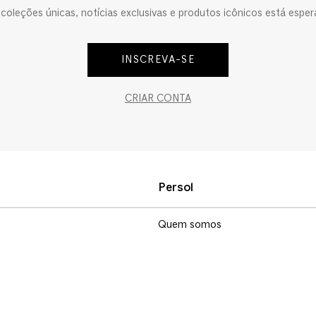
oleções únicas, notícias exclusivas e produtos icônicos está esper
INSCREVA-SE
CRIAR CONTA
Persol
Quem somos