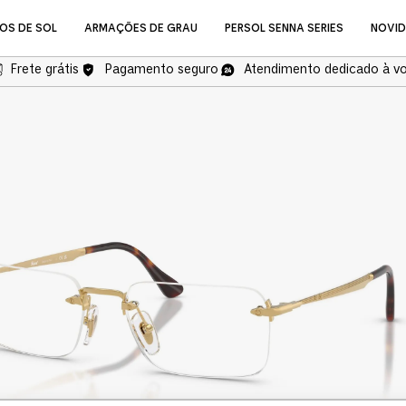
OS DE SOL
ARMAÇÕES DE GRAU
PERSOL SENNA SERIES
NOVI
Frete grátis
Pagamento seguro
Atendimento dedicado à v
NOVIDADES
Óculos de Grau
COMPRAR ÓCULOS DE GR