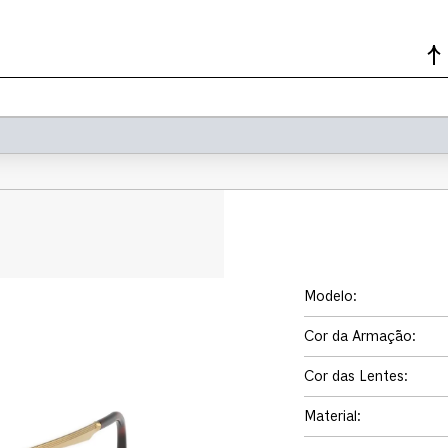
Modelo
:
Cor da Armação
:
Cor das Lentes
:
Material
: