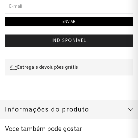
ENVIAR
INDISPONÍVEL
Entrega e devoluções grátis
Informações do produto
CUIDADOS COM O PRODUTO
Modelo
Voce também pode gostar
0PO3370S