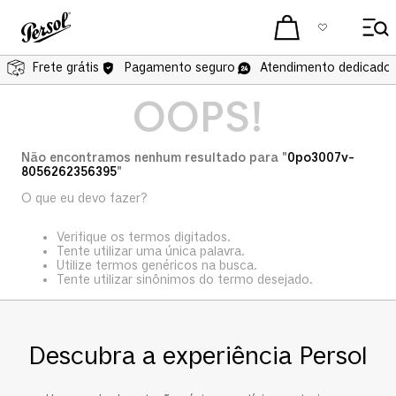
Frete grátis
Pagamento seguro
Atendimento dedicado 
OOPS!
Não encontramos nenhum resultado para "
0po3007v-
8056262356395
"
O que eu devo fazer?
Verifique os termos digitados.
Tente utilizar uma única palavra.
Utilize termos genéricos na busca.
Tente utilizar sinônimos do termo desejado.
Descubra a experiência Persol