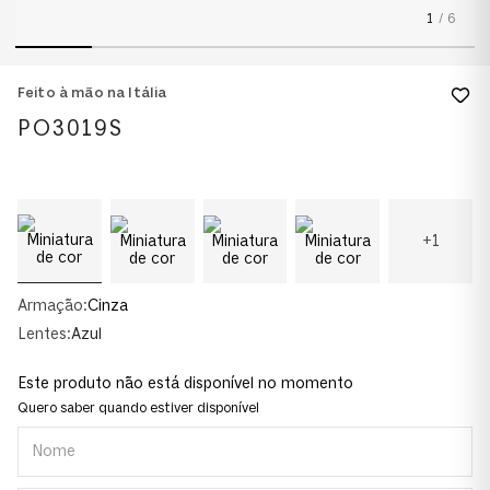
1
/
6
Feito à mão na Itália
PO3019S
+
1
Armação:
Cinza
Lentes:
Azul
Este produto não está disponível no momento
Quero saber quando estiver disponível