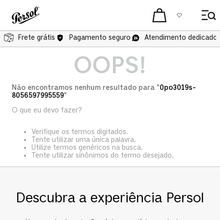
Frete grátis
Pagamento seguro
Atendimento dedicado 
OOPS!
Não encontramos nenhum resultado para "
0po3019s-
8056597995559
"
O que eu devo fazer?
Verifique os termos digitados.
Tente utilizar uma única palavra.
Utilize termos genéricos na busca.
Tente utilizar sinônimos do termo desejado.
Descubra a experiência Persol