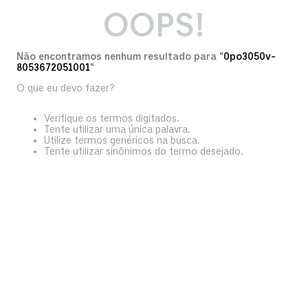
OOPS!
Não encontramos nenhum resultado para "
0po3050v-
8053672051001
"
O que eu devo fazer?
Verifique os termos digitados.
Tente utilizar uma única palavra.
Utilize termos genéricos na busca.
Tente utilizar sinônimos do termo desejado.