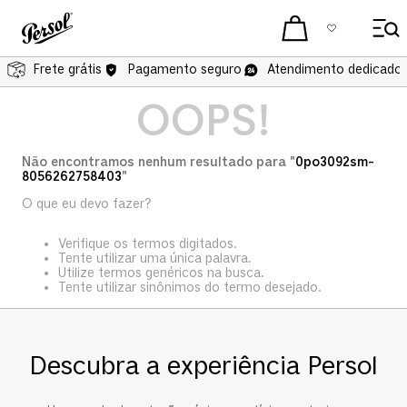
Frete grátis
Pagamento seguro
Atendimento dedicado 
OOPS!
Não encontramos nenhum resultado para "
0po3092sm-
8056262758403
"
O que eu devo fazer?
Verifique os termos digitados.
Tente utilizar uma única palavra.
Utilize termos genéricos na busca.
Tente utilizar sinônimos do termo desejado.
Descubra a experiência Persol