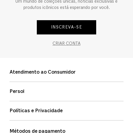
Um mundo de coleções únicas, notícias exclusivas e
produtos icônicos está esperando por você.
INSCREVA-SE
CRIAR CONTA
Atendimento ao Consumidor
Entre em contato
Persol
Informação de envio
Quem somos
Status de pedidos
Políticas e Privacidade
Política de garantia
Política de privacidade
Métodos de pagamento
FAQs