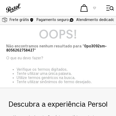
Frete grátis
Pagamento seguro
Atendimento dedicado 
OOPS!
Não encontramos nenhum resultado para "
0po3092sm-
8056262758427
"
O que eu devo fazer?
Verifique os termos digitados.
Tente utilizar uma única palavra.
Utilize termos genéricos na busca.
Tente utilizar sinônimos do termo desejado.
Descubra a experiência Persol