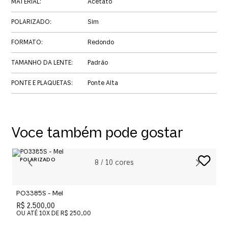
MATERIAL
:
Acetato
POLARIZADO
:
Sim
FORMATO
:
Redondo
TAMANHO DA LENTE
:
Padrão
PONTE E PLAQUETAS
:
Ponte Alta
Voce também pode gostar
8
/
10
cores
PO3385S - Mel
R$ 2.500,00
OU ATÉ
10
X DE
R$ 250,00