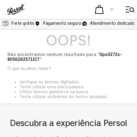
Frete grátis
Pagamento seguro
Atendimento dedicado 
OOPS!
Não encontramos nenhum resultado para "
0po3272s-
8056262571217
"
O que eu devo fazer?
Verifique os termos digitados.
Tente utilizar uma única palavra.
Utilize termos genéricos na busca.
Tente utilizar sinônimos do termo desejado.
Descubra a experiência Persol