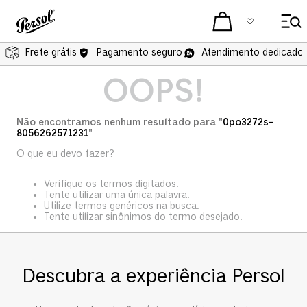
Frete grátis
Frete grátis
Pagamento seguro
Atendimento dedicado 
OOPS!
Não encontramos nenhum resultado para "
0po3272s-
8056262571231
"
O que eu devo fazer?
Verifique os termos digitados.
Tente utilizar uma única palavra.
Utilize termos genéricos na busca.
Tente utilizar sinônimos do termo desejado.
Descubra a experiência Persol