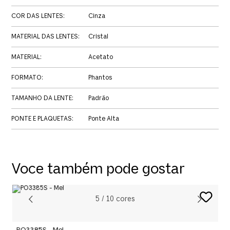
COR DAS LENTES
:
Cinza
MATERIAL DAS LENTES
:
Cristal
MATERIAL
:
Acetato
FORMATO
:
Phantos
TAMANHO DA LENTE
:
Padrão
PONTE E PLAQUETAS
:
Ponte Alta
Voce também pode gostar
5
/
10
cores