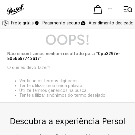
Frete grátis
Pagamento seguro
Atendimento dedicado 
OOPS!
Não encontramos nenhum resultado para "
0po3297v-
8056597743617
"
O que eu devo fazer?
Verifique os termos digitados.
Tente utilizar uma única palavra.
Utilize termos genéricos na busca.
Tente utilizar sinônimos do termo desejado.
Descubra a experiência Persol