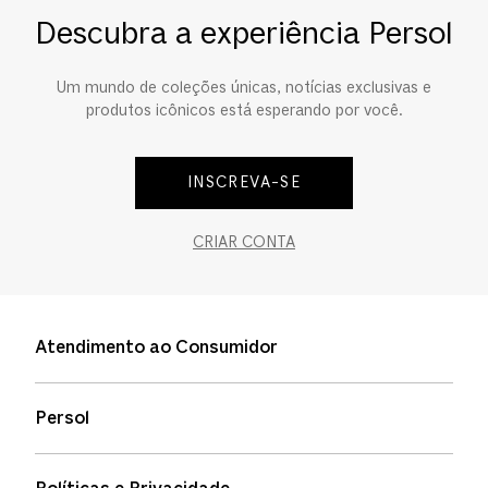
Descubra a experiência Persol
Um mundo de coleções únicas, notícias exclusivas e
produtos icônicos está esperando por você.
INSCREVA-SE
CRIAR CONTA
Atendimento ao Consumidor
Entre em contato
Persol
Informação de envio
Quem somos
Status de pedidos