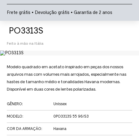
Frete grátis • Devolução grátis • Garantia de 2 anos
PO3313S
Feito à mão na Itália
Modelo quadrado em acetato inspirado em peças dos nossos
arquivos mas com volumes mais arrojados, especialmente nas
hastes de tamanho médio e tonalidades Havana modernas.
Disponível em duas cores de lentes polarizadas.
GÊNERO
:
Unissex
MODELO
:
0PO3313S 55 96/S3
COR DA ARMAÇÃO
:
Havana