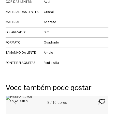
COR DAS LENTES
:
Azul
MATERIAL DAS LENTES
:
Cristal
MATERIAL
:
Acetato
POLARIZADO
:
Sim
FORMATO
:
Quadrado
TAMANHO DA LENTE
:
Amplo
PONTE E PLAQUETAS
:
Ponte Alta
Voce também pode gostar
8
/
10
cores