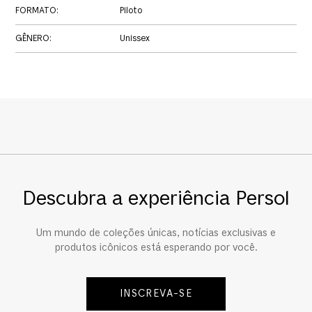
FORMATO
:
Piloto
GÊNERO
:
Unissex
Descubra a experiência Persol
Um mundo de coleções únicas, notícias exclusivas e
produtos icônicos está esperando por você.
INSCREVA-SE