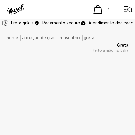
Frete grátis
Pagamento seguro
Atendimento dedicado 
armação de grau
masculino
greta
Greta
Feito à mão na Itália