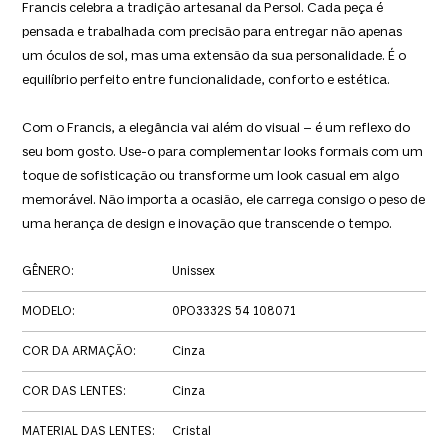
Francis celebra a tradição artesanal da Persol. Cada peça é
pensada e trabalhada com precisão para entregar não apenas
um óculos de sol, mas uma extensão da sua personalidade. É o
equilíbrio perfeito entre funcionalidade, conforto e estética.
Com o Francis, a elegância vai além do visual – é um reflexo do
seu bom gosto. Use-o para complementar looks formais com um
toque de sofisticação ou transforme um look casual em algo
memorável. Não importa a ocasião, ele carrega consigo o peso de
uma herança de design e inovação que transcende o tempo.
GÊNERO
:
Unissex
MODELO
:
0PO3332S 54 108071
COR DA ARMAÇÃO
:
Cinza
COR DAS LENTES
:
Cinza
MATERIAL DAS LENTES
:
Cristal