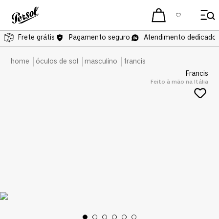
Frete grátis
Frete grátis
Pagamento seguro
Atendimento dedicado 
óculos de sol
masculino
francis
Francis
Feito à mão na Itália