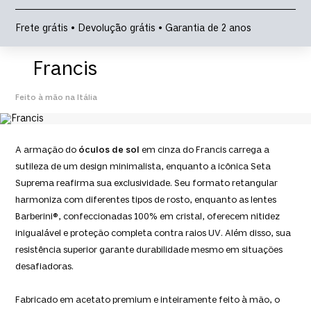
Frete grátis • Devolução grátis • Garantia de 2 anos
Francis
Feito à mão na Itália
A armação do
óculos de sol
em cinza do Francis carrega a
sutileza de um design minimalista, enquanto a icônica Seta
Suprema reafirma sua exclusividade. Seu formato retangular
harmoniza com diferentes tipos de rosto, enquanto as lentes
Barberini®, confeccionadas 100% em cristal, oferecem nitidez
inigualável e proteção completa contra raios UV. Além disso, sua
resistência superior garante durabilidade mesmo em situações
desafiadoras.
Fabricado em acetato premium e inteiramente feito à mão, o