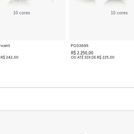
10
cores
10
cores
ncent
PO3369S
R$ 2.250,00
R$ 242,00
OU ATÉ
10
X DE
R$ 225,00