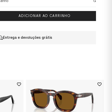
anho
G
ADICIONAR AO CARRINHO
Entrega e devoluções grátis