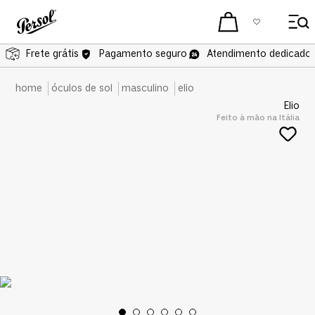
Frete grátis
Pagamento seguro
Atendimento dedicado 
óculos de sol
masculino
elio
Elio
Feito à mão na Itália