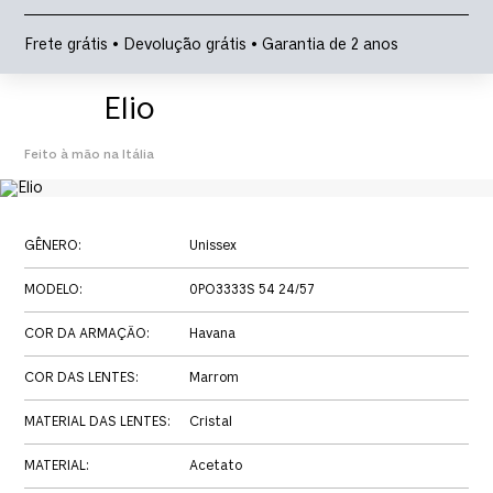
Frete grátis • Devolução grátis • Garantia de 2 anos
Elio
Feito à mão na Itália
GÊNERO
:
Unissex
MODELO
:
0PO3333S 54 24/57
COR DA ARMAÇÃO
:
Havana
COR DAS LENTES
:
Marrom
MATERIAL DAS LENTES
:
Cristal
MATERIAL
:
Acetato