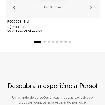
1
/
10
cores
PO3385S - Mel
R$ 2.080,00
OU ATÉ
10
X DE
R$ 208,00
Descubra a experiência Persol
Um mundo de coleções únicas, notícias exclusivas e
produtos icônicos está esperando por você.