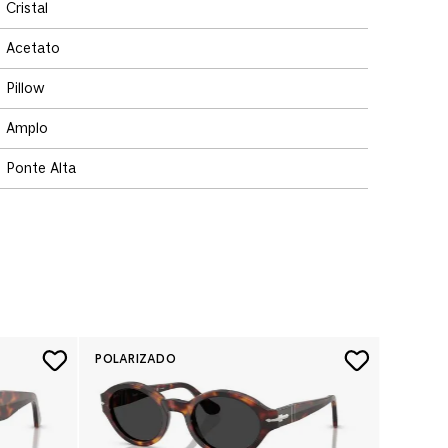
Cristal
Acetato
Pillow
Amplo
Ponte Alta