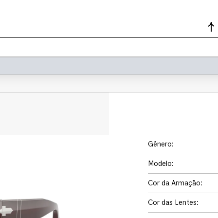
Gênero
:
Modelo
:
Cor da Armação
:
Cor das Lentes
: