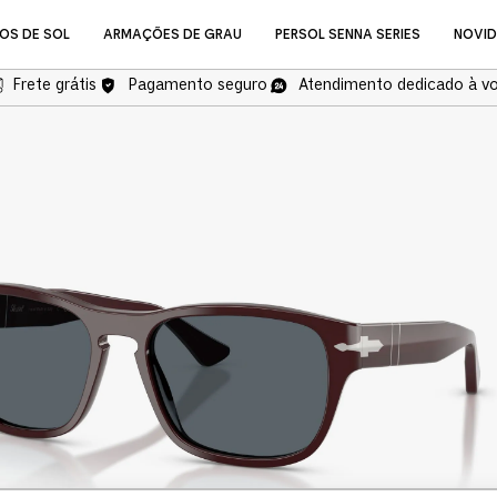
OS DE SOL
ARMAÇÕES DE GRAU
PERSOL SENNA SERIES
NOVI
Frete grátis
Pagamento seguro
Atendimento dedicado à v
NOVIDADES
Óculos de Grau
COMPRAR ÓCULOS DE GR