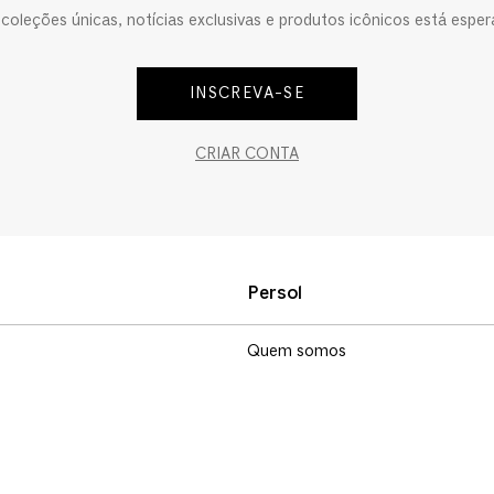
oleções únicas, notícias exclusivas e produtos icônicos está esper
INSCREVA-SE
CRIAR CONTA
Persol
Quem somos