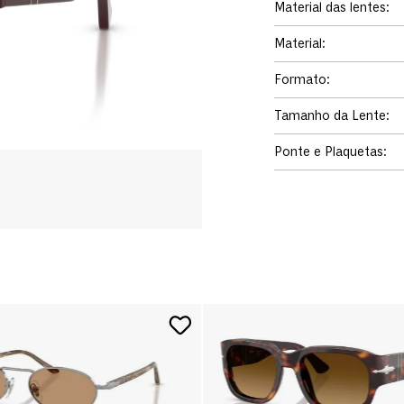
Material das lentes
:
Material
:
Formato
:
Tamanho da Lente
:
Ponte e Plaquetas
: