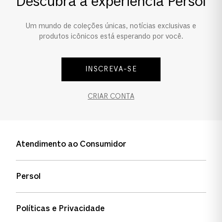
Descubra a experiência Persol
Um mundo de coleções únicas, notícias exclusivas e
produtos icônicos está esperando por você.
INSCREVA-SE
CRIAR CONTA
Atendimento ao Consumidor
Entre em contato
Persol
Informação de envio
Quem somos
Status de pedidos
Políticas e Privacidade