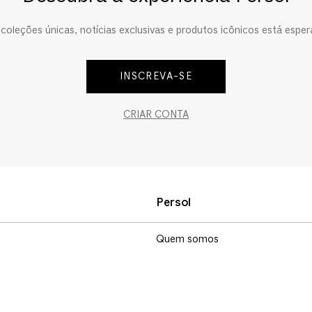
oleções únicas, notícias exclusivas e produtos icônicos está esper
INSCREVA-SE
CRIAR CONTA
Persol
Quem somos