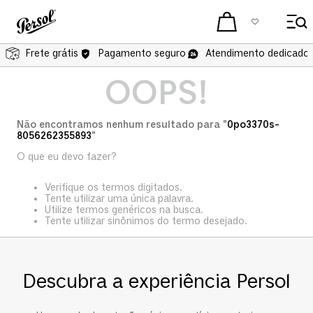
Frete grátis
Pagamento seguro
Atendimento dedicado 
OOPS!
Não encontramos nenhum resultado para "
0po3370s-
8056262355893
"
O que eu devo fazer?
Verifique os termos digitados.
Tente utilizar uma única palavra.
Utilize termos genéricos na busca.
Tente utilizar sinônimos do termo desejado.
Descubra a experiência Persol