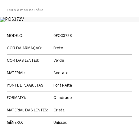
Feito à mão na Itália
MODELO
:
0PO3372S
COR DA ARMAÇÃO
:
Preto
COR DAS LENTES
:
Verde
MATERIAL
:
Acetato
PONTE E PLAQUETAS
:
Ponte Alta
FORMATO
:
Quadrado
MATERIAL DAS LENTES
:
Cristal
GÊNERO
:
Unissex