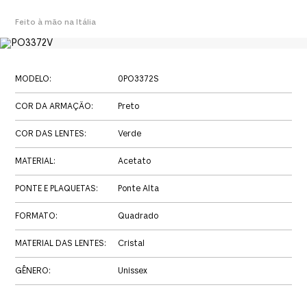
Feito à mão na Itália
MODELO
:
0PO3372S
COR DA ARMAÇÃO
:
Preto
COR DAS LENTES
:
Verde
MATERIAL
:
Acetato
PONTE E PLAQUETAS
:
Ponte Alta
FORMATO
:
Quadrado
MATERIAL DAS LENTES
:
Cristal
GÊNERO
:
Unissex