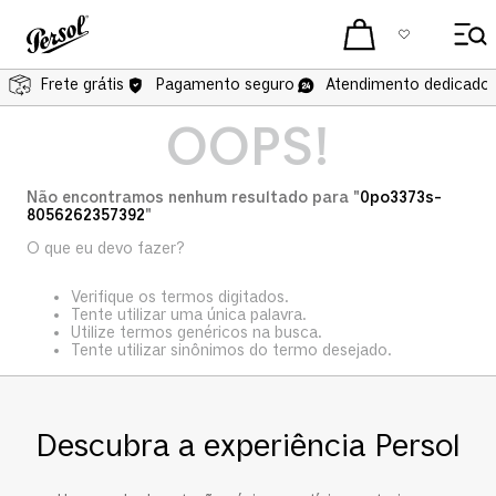
Frete grátis
Pagamento seguro
Atendimento dedicado 
OOPS!
Não encontramos nenhum resultado para "
0po3373s-
8056262357392
"
O que eu devo fazer?
Verifique os termos digitados.
Tente utilizar uma única palavra.
Utilize termos genéricos na busca.
Tente utilizar sinônimos do termo desejado.
Descubra a experiência Persol