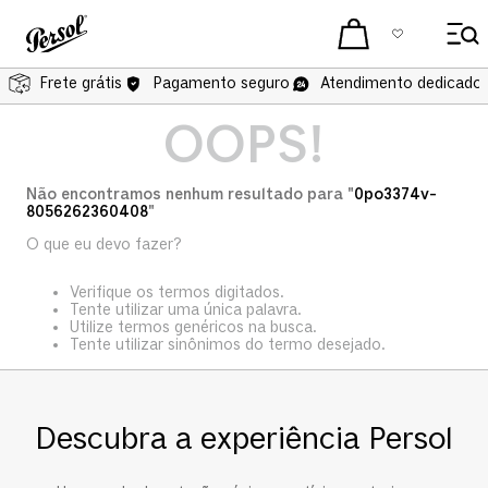
Frete grátis
Pagamento seguro
Atendimento dedicado 
OOPS!
Não encontramos nenhum resultado para "
0po3374v-
8056262360408
"
O que eu devo fazer?
Verifique os termos digitados.
Tente utilizar uma única palavra.
Utilize termos genéricos na busca.
Tente utilizar sinônimos do termo desejado.
Descubra a experiência Persol