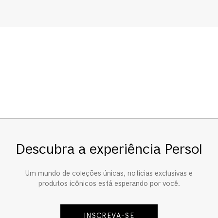
Descubra a experiência Persol
Um mundo de coleções únicas, notícias exclusivas e
produtos icônicos está esperando por você.
INSCREVA-SE