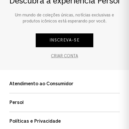
Descubra a experiência Persol
Um mundo de coleções únicas, notícias exclusivas e
produtos icônicos está esperando por você.
INSCREVA-SE
CRIAR CONTA
Atendimento ao Consumidor
Entre em contato
Persol
Informação de envio
Quem somos
Status de pedidos
Políticas e Privacidade