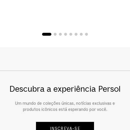
Descubra a experiência Persol
Um mundo de coleções únicas, notícias exclusivas e
produtos icônicos está esperando por você.
INSCREVA-SE