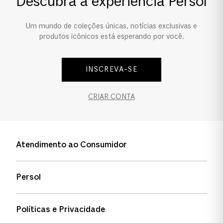
Descubra a experiência Persol
Um mundo de coleções únicas, notícias exclusivas e
produtos icônicos está esperando por você.
INSCREVA-SE
CRIAR CONTA
Atendimento ao Consumidor
Entre em contato
Persol
Informação de envio
Quem somos
Status de pedidos
Políticas e Privacidade