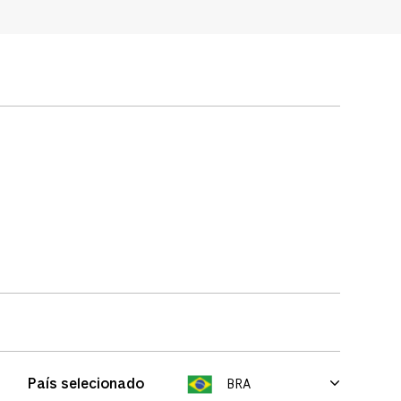
País selecionado
BRA