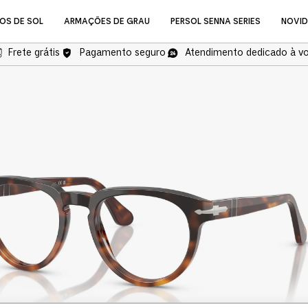
OS DE SOL
ARMAÇÕES DE GRAU
PERSOL SENNA SERIES
NOVI
Frete grátis
Pagamento seguro
Atendimento dedicado à v
NOVIDADES
Óculos de Grau
COMPRAR ÓCULOS DE GR