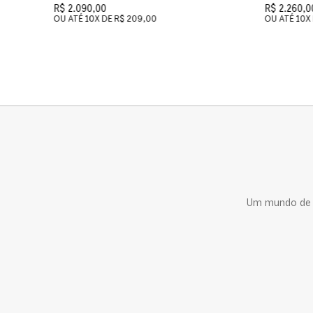
R$ 2.090,00
R$ 2.260,0
OU ATÉ
10
X DE
R$ 209,00
OU ATÉ
10
X
Um mundo de c