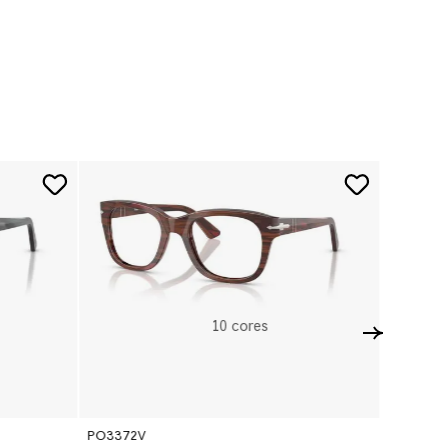
10
cores
PO3372V
PO3372