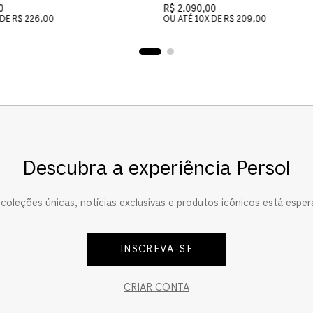
0
R$ 2.090,00
 DE
R$ 226,00
OU ATÉ
10
X DE
R$ 209,00
Descubra a experiência Persol
oleções únicas, notícias exclusivas e produtos icônicos está esper
INSCREVA-SE
CRIAR CONTA