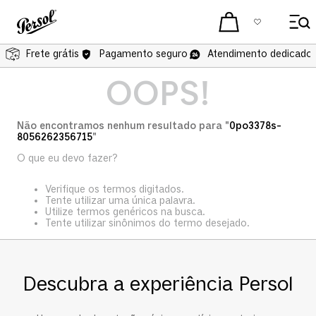
Frete grátis
Pagamento seguro
Atendimento dedicado 
OOPS!
Não encontramos nenhum resultado para "
0po3378s-
8056262356715
"
O que eu devo fazer?
Verifique os termos digitados.
Tente utilizar uma única palavra.
Utilize termos genéricos na busca.
Tente utilizar sinônimos do termo desejado.
Descubra a experiência Persol