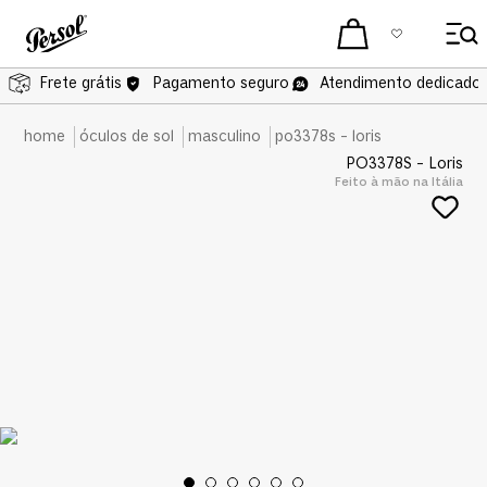
Frete grátis
Frete grátis
Pagamento seguro
Atendimento dedicado 
óculos de sol
masculino
po3378s - loris
PO3378S - Loris
Feito à mão na Itália