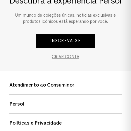
Descubra a experiência Persol
Um mundo de coleções únicas, notícias exclusivas e
produtos icônicos está esperando por você.
INSCREVA-SE
CRIAR CONTA
Atendimento ao Consumidor
Entre em contato
Persol
Informação de envio
Quem somos
Status de pedidos
Políticas e Privacidade