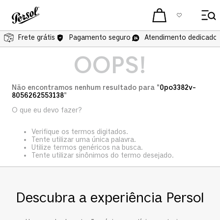
Frete grátis
Pagamento seguro
Atendimento dedicado 
OOPS!
Não encontramos nenhum resultado para "
0po3382v-
8056262553138
"
O que eu devo fazer?
Verifique os termos digitados.
Tente utilizar uma única palavra.
Utilize termos genéricos na busca.
Tente utilizar sinônimos do termo desejado.
Descubra a experiência Persol