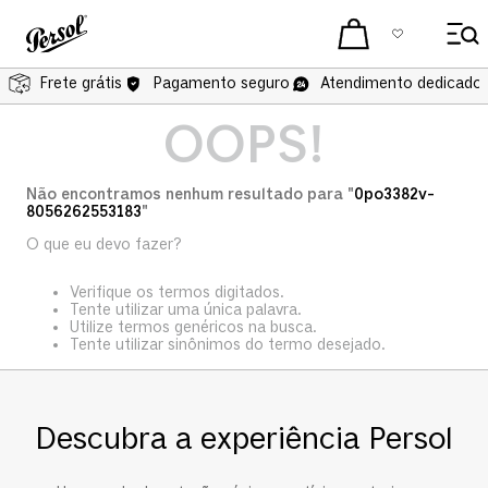
Frete grátis
Pagamento seguro
Atendimento dedicado 
OOPS!
Não encontramos nenhum resultado para "
0po3382v-
8056262553183
"
O que eu devo fazer?
Verifique os termos digitados.
Tente utilizar uma única palavra.
Utilize termos genéricos na busca.
Tente utilizar sinônimos do termo desejado.
Descubra a experiência Persol