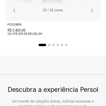
10
/
10
cores
PO3380S
R$ 2.420,00
OU ATÉ
10
X DE
R$ 242,00
Descubra a experiência Persol
Um mundo de coleções únicas, notícias exclusivas e