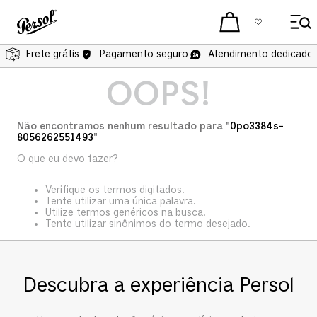
Frete grátis
Pagamento seguro
Atendimento dedicado 
OOPS!
Não encontramos nenhum resultado para "
0po3384s-
8056262551493
"
O que eu devo fazer?
Verifique os termos digitados.
Tente utilizar uma única palavra.
Utilize termos genéricos na busca.
Tente utilizar sinônimos do termo desejado.
Descubra a experiência Persol