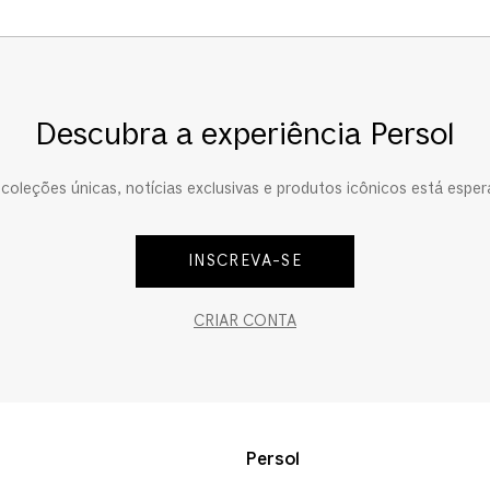
Descubra a experiência Persol
oleções únicas, notícias exclusivas e produtos icônicos está esper
INSCREVA-SE
CRIAR CONTA
Persol