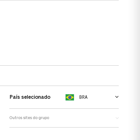
País selecionado
BRA
Outros sites do grupo
Oakley