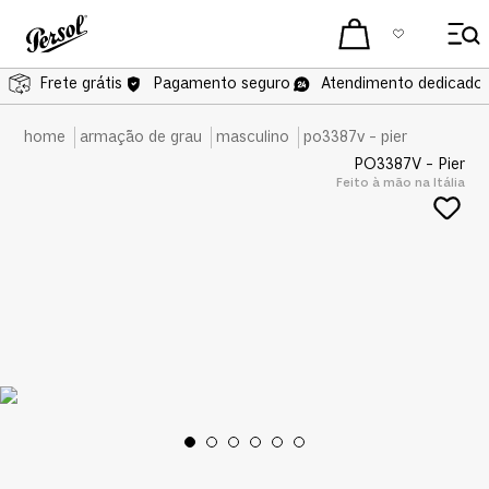
Frete grátis
Pagamento seguro
Atendimento dedicado 
armação de grau
masculino
po3387v - pier
PO3387V - Pier
Feito à mão na Itália